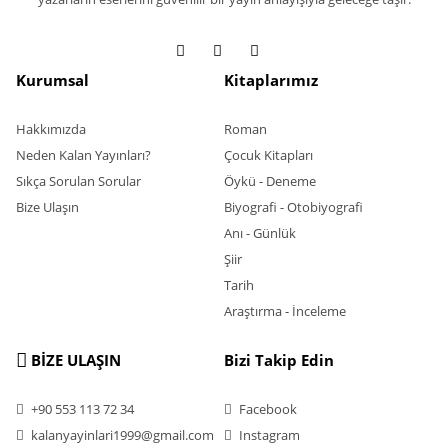
Kurumsal
Kitaplarımız
Hakkımızda
Roman
Neden Kalan Yayınları?
Çocuk Kitapları
Sıkça Sorulan Sorular
Öykü - Deneme
Bize Ulaşın
Biyografi - Otobiyografi
Anı - Günlük
Şiir
Tarih
Araştırma - İnceleme
BİZE ULAŞIN
Bizi Takip Edin
+90 553 113 72 34
Facebook
kalanyayinlari1999@gmail.com
Instagram