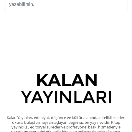
yazabilirsin.
Kalan Yayınları, edebiyat, düşünce ve kültür alanında nitelikli eserleri
okurla buluşturmayı amaçlayan bağımsız bir yayınevidir. Kitap
yayıncılığı, editoryal süreçler ve profesyonel baskı hizmetleriyle
yazarların eserlerini güvenilir bir yayın anlayışıyla geleceğe taşır.