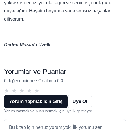
yükseklerden izliyor olacağım ve seninle çoook gurur
duyacağım. Hayatın boyunca sana sonsuz başarılar
diliyorum.
Deden Mustafa Uzelli
Yorumlar ve Puanlar
0 değerlendirme • Ortalama 0,0
★
★
★
★
★
Yorum Yapmak İçin Giriş
Üye Ol
Yorum yazmak ve puan vermek için üyelik gerekiyor.
Bu kitap için henüz yorum yok. İlk yorumu sen