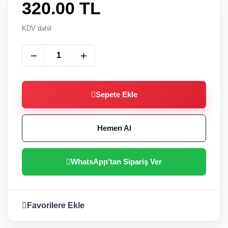
320.00
TL
KDV dahil
−
+
Sepete Ekle
Hemen Al
WhatsApp'tan Sipariş Ver
Favorilere Ekle